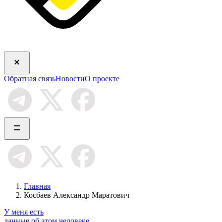
Обратная связь
Новости
О проекте
Главная
Косбаев Александр Маратович
У меня есть
данные об этом человеке