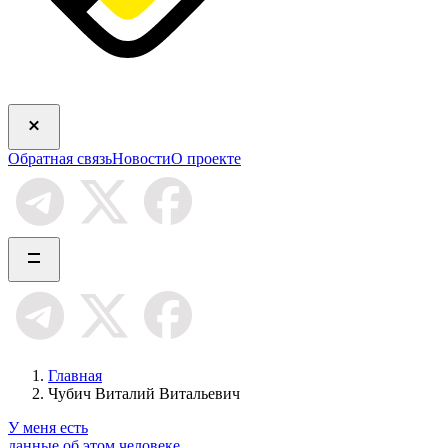
Обратная связь
Новости
О проекте
Главная
Чубич Виталий Витальевич
У меня есть
данные об этом человеке