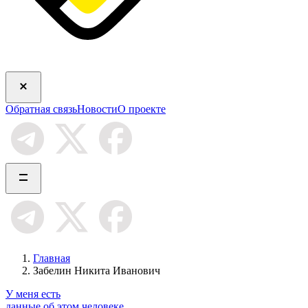
Обратная связь
Новости
О проекте
Главная
Забелин Никита Иванович
У меня есть
данные об этом человеке