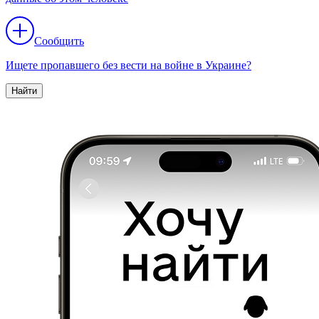
Сообщить
Ищете пропавшего без вести на войне в Украине?
Найти