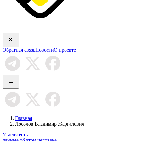
Обратная связь
Новости
О проекте
Главная
Лосолов Владимир Жаргалович
У меня есть
данные об этом человеке