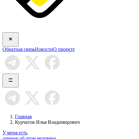
Обратная связь
Новости
О проекте
Главная
Курчатов Илья Владимирович
У меня есть
данные об этом человеке