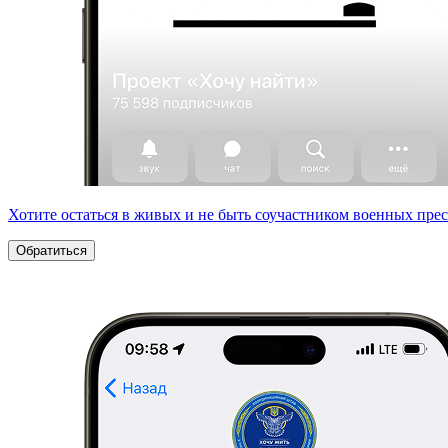
Хотите остаться в живых и не быть соучастником военных пре
Обратиться