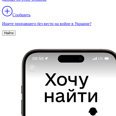
Сообщить
Ищете пропавшего без вести на войне в Украине?
Найти