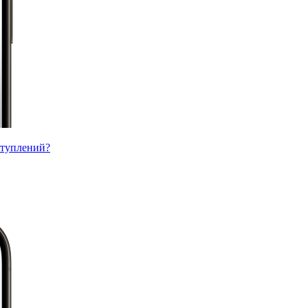
ступлений?