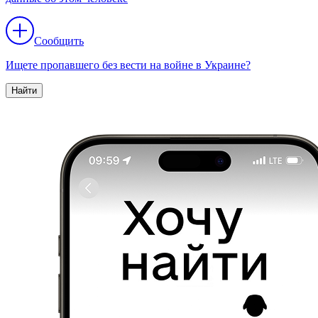
Сообщить
Ищете пропавшего без вести на войне в Украине?
Найти