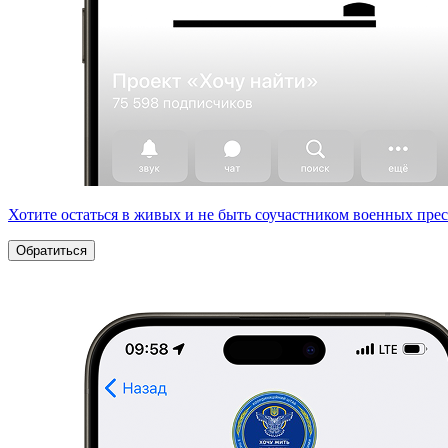
Хотите остаться в живых и не быть соучастником военных пре
Обратиться