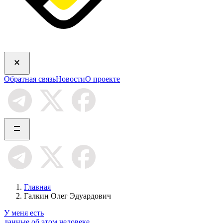
Обратная связь
Новости
О проекте
Главная
Галкин Олег Эдуардович
У меня есть
данные об этом человеке