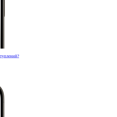
ступлений?