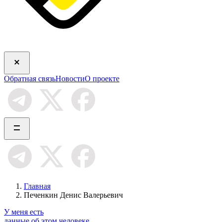
Обратная связь
Новости
О проекте
Главная
Печенкин Денис Валерьевич
У меня есть
данные об этом человеке