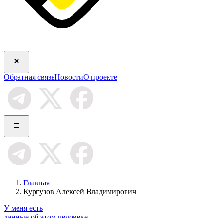
Обратная связь
Новости
О проекте
Главная
Кургузов Алексей Владимирович
У меня есть
данные об этом человеке