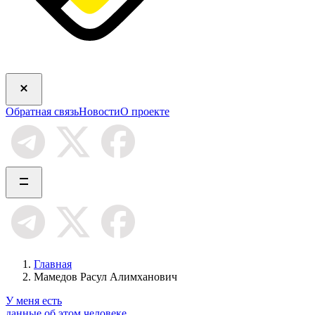
Обратная связь
Новости
О проекте
Главная
Мамедов Расул Алимханович
У меня есть
данные об этом человеке