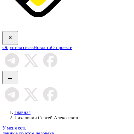
Обратная связь
Новости
О проекте
Главная
Пахалович Сергей Алексеевич
У меня есть
данные об этом человеке