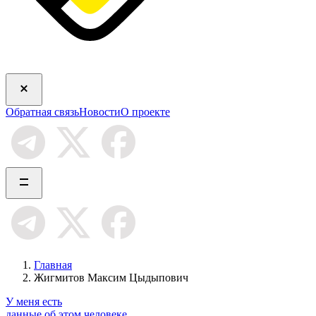
Обратная связь
Новости
О проекте
Главная
Жигмитов Максим Цыдыпович
У меня есть
данные об этом человеке