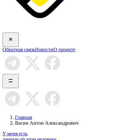
Обратная связь
Новости
О проекте
Главная
Васин Антон Александрович
У меня есть
данные об этом человеке