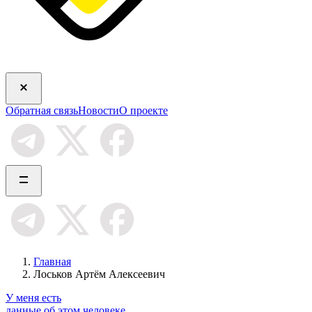
Обратная связь
Новости
О проекте
Главная
Лоськов Артём Алексеевич
У меня есть
данные об этом человеке