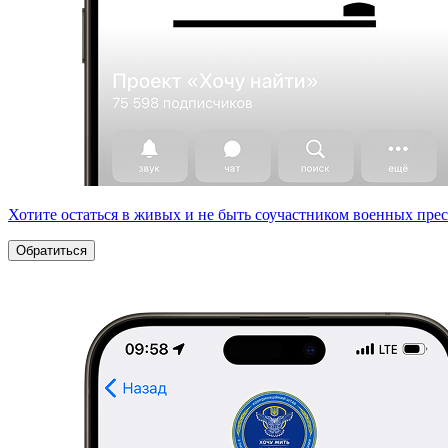
Хотите остаться в живых и не быть соучастником военных пре
Обратиться