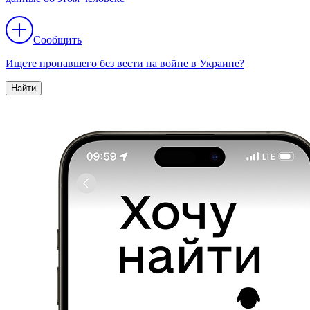
Сообщить
Ищете пропавшего без вести на войне в Украине?
Найти