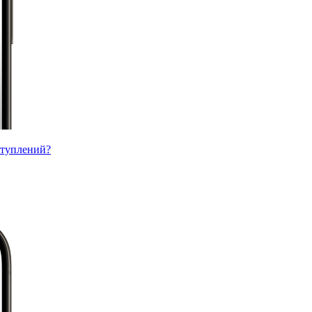
ступлений?