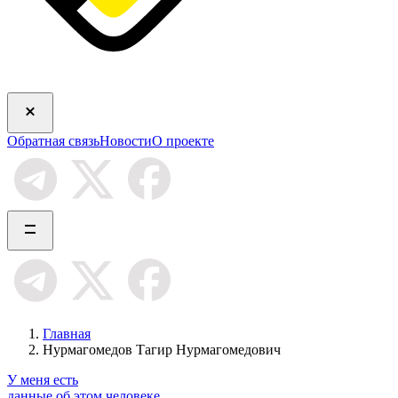
Обратная связь
Новости
О проекте
Главная
Нурмагомедов Тагир Нурмагомедович
У меня есть
данные об этом человеке