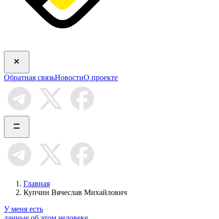
Обратная связь
Новости
О проекте
Главная
Купчин Вячеслав Михайлович
У меня есть
данные об этом человеке