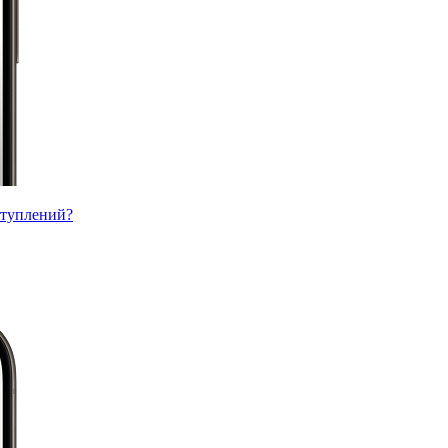
ступлений?