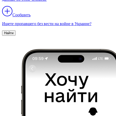
Сообщить
Ищете пропавшего без вести на войне в Украине?
Найти