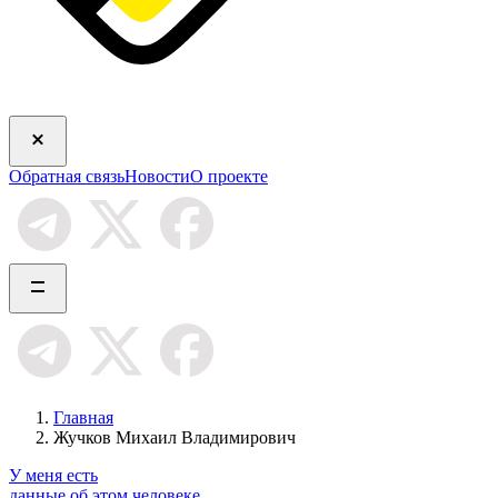
Обратная связь
Новости
О проекте
Главная
Жучков Михаил Владимирович
У меня есть
данные об этом человеке