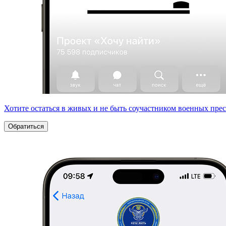
Хотите остаться в живых и не быть соучастником военных пре
Обратиться