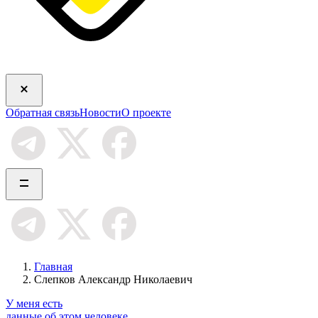
Обратная связь
Новости
О проекте
Главная
Слепков Александр Николаевич
У меня есть
данные об этом человеке