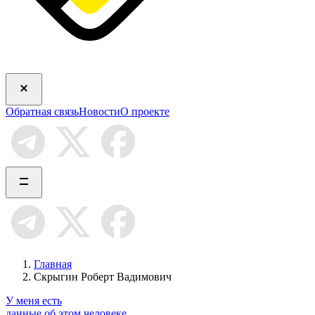
Обратная связь
Новости
О проекте
Главная
Скрыгин Роберт Вадимович
У меня есть
данные об этом человеке