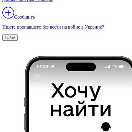
Сообщить
Ищете пропавшего без вести на войне в Украине?
Найти