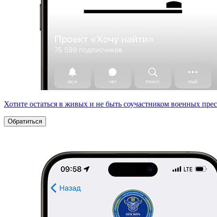
Хотите остаться в живых и не быть соучастником военных пре
Обратиться