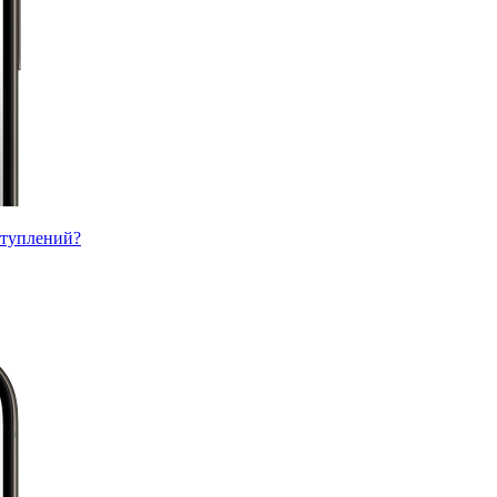
ступлений?