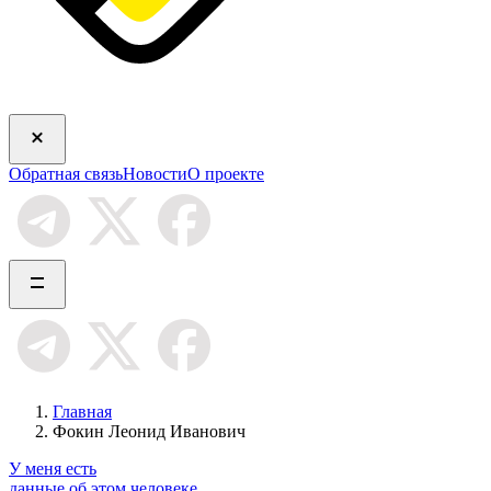
Обратная связь
Новости
О проекте
Главная
Фокин Леонид Иванович
У меня есть
данные об этом человеке