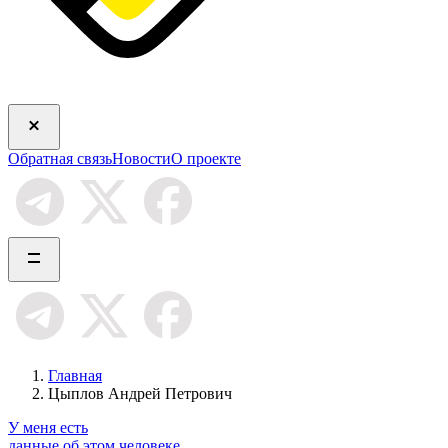
Обратная связь
Новости
О проекте
Главная
Цыплов Андрей Петрович
У меня есть
данные об этом человеке