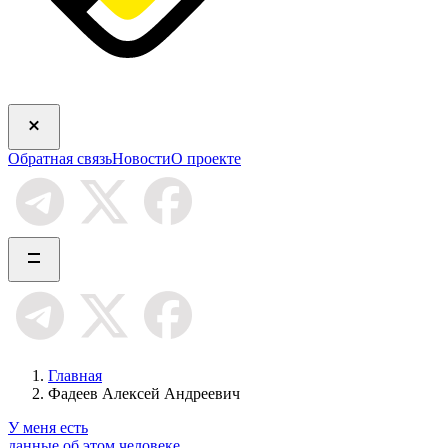
Обратная связь
Новости
О проекте
Главная
Фадеев Алексей Андреевич
У меня есть
данные об этом человеке