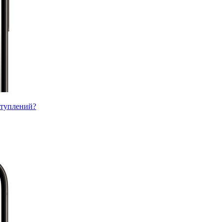
ступлений?