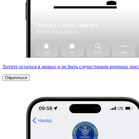
Хотите остаться в живых и не быть соучастником военных пре
Обратиться