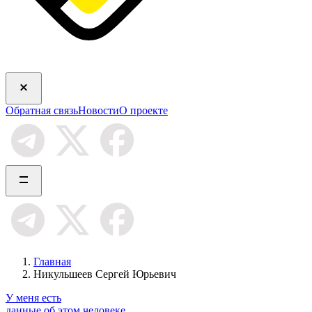
Обратная связь
Новости
О проекте
Главная
Никульшеев Сергей Юрьевич
У меня есть
данные об этом человеке