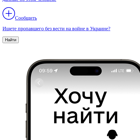
Сообщить
Ищете пропавшего без вести на войне в Украине?
Найти