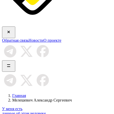
Обратная связь
Новости
О проекте
Главная
Мелешевич Александр Сергеевич
У меня есть
данные об этом человеке