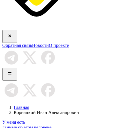
Обратная связь
Новости
О проекте
Главная
Корнацкий Иван Александрович
У меня есть
данные об этом человеке