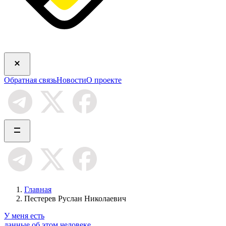
Обратная связь
Новости
О проекте
Главная
Пестерев Руслан Николаевич
У меня есть
данные об этом человеке