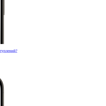
ступлений?