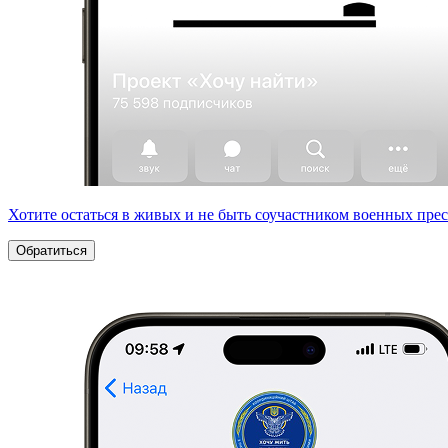
Хотите остаться в живых и не быть соучастником военных пре
Обратиться