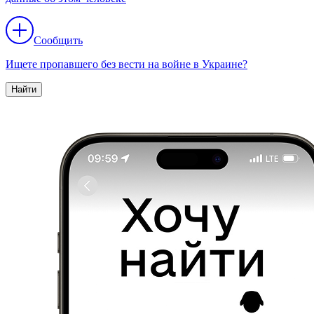
Сообщить
Ищете пропавшего без вести на войне в Украине?
Найти