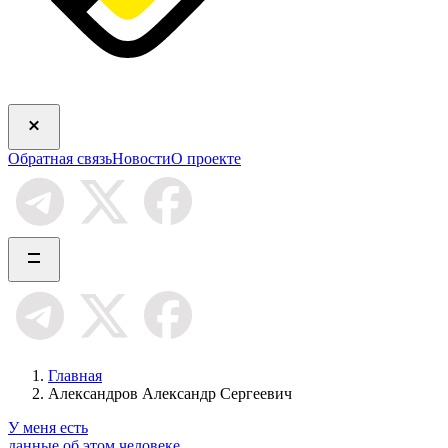
Обратная связь
Новости
О проекте
Главная
Александров Александр Сергеевич
У меня есть
данные об этом человеке