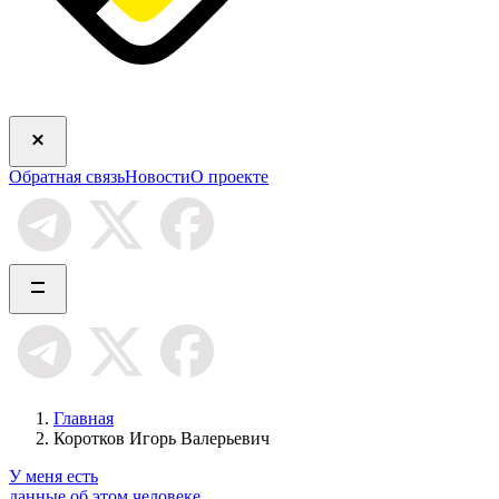
Обратная связь
Новости
О проекте
Главная
Коротков Игорь Валерьевич
У меня есть
данные об этом человеке