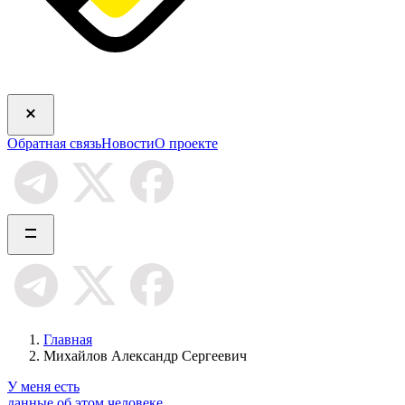
Обратная связь
Новости
О проекте
Главная
Михайлов Александр Сергеевич
У меня есть
данные об этом человеке