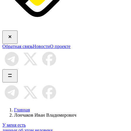
Обратная связь
Новости
О проекте
Главная
Лончаков Иван Владимирович
У меня есть
данные об этом человеке