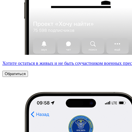
Хотите остаться в живых и не быть соучастником военных пре
Обратиться