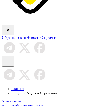
Обратная связь
Новости
О проекте
Главная
Чапурин Андрей Сергеевич
У меня есть
данные об этом человеке