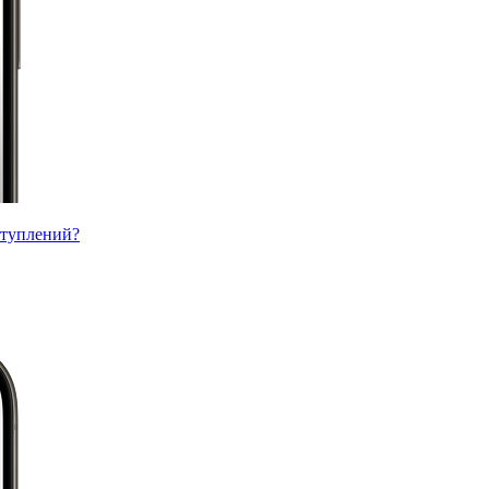
ступлений?