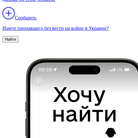
Сообщить
Ищете пропавшего без вести на войне в Украине?
Найти