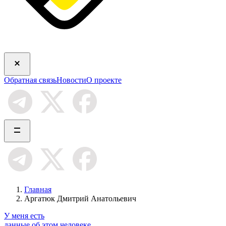
Обратная связь
Новости
О проекте
Главная
Аргатюк Дмитрий Анатольевич
У меня есть
данные об этом человеке