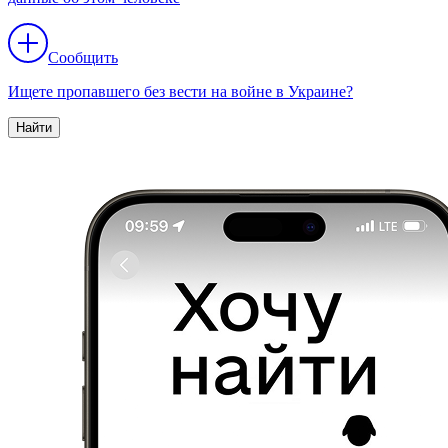
Сообщить
Ищете пропавшего без вести на войне в Украине?
Найти