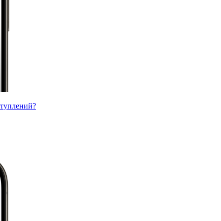
ступлений?