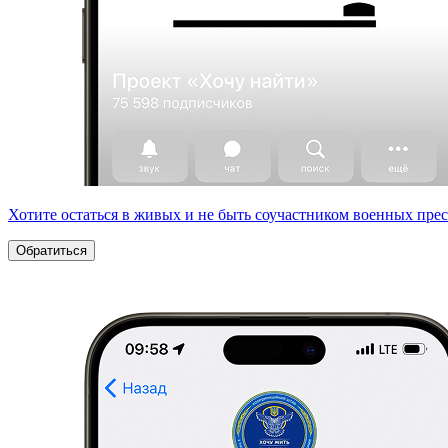
Хотите остаться в живых и не быть соучастником военных пре
Обратиться