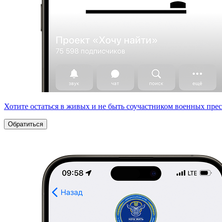
Хотите остаться в живых и не быть соучастником военных пре
Обратиться