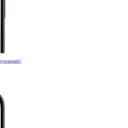
ступлений?