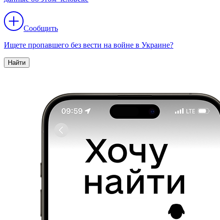
Сообщить
Ищете пропавшего без вести на войне в Украине?
Найти