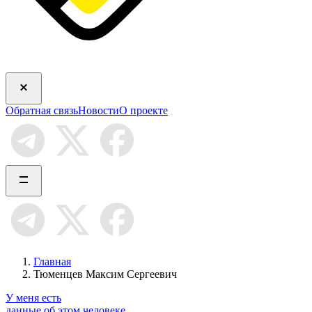
Обратная связь
Новости
О проекте
Главная
Тюменцев Максим Сергеевич
У меня есть
данные об этом человеке