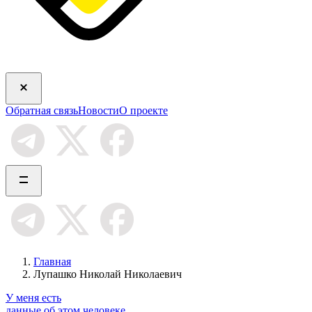
Обратная связь
Новости
О проекте
Главная
Лупашко Николай Николаевич
У меня есть
данные об этом человеке