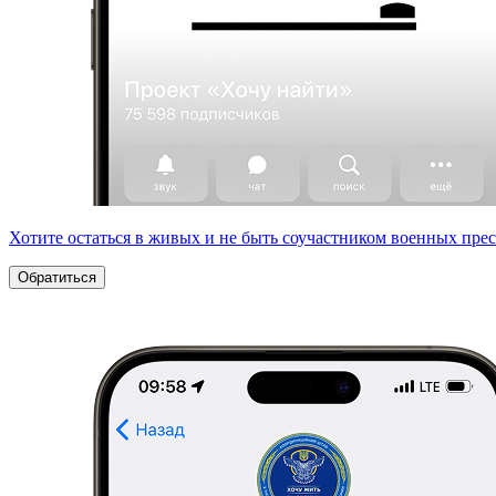
Хотите остаться в живых и не быть соучастником военных пре
Обратиться