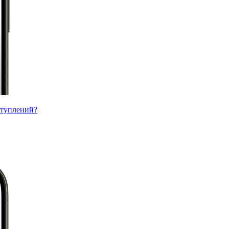
ступлений?