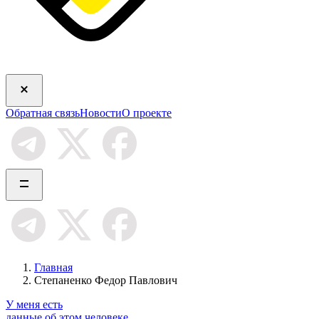
Обратная связь
Новости
О проекте
Главная
Степаненко Федор Павлович
У меня есть
данные об этом человеке