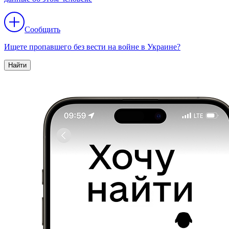
Сообщить
Ищете пропавшего без вести на войне в Украине?
Найти