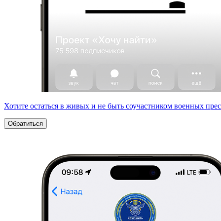
Хотите остаться в живых и не быть соучастником военных пре
Обратиться