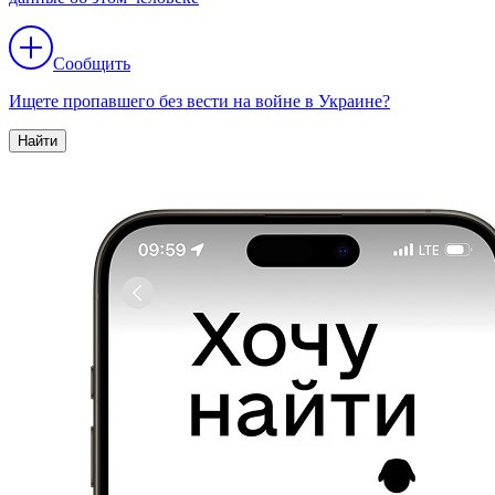
Сообщить
Ищете пропавшего без вести на войне в Украине?
Найти