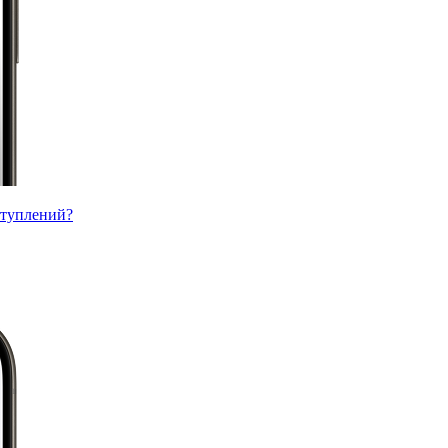
ступлений?