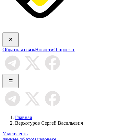
Обратная связь
Новости
О проекте
Главная
Верхотуров Сергей Васильевич
У меня есть
данные об этом человеке