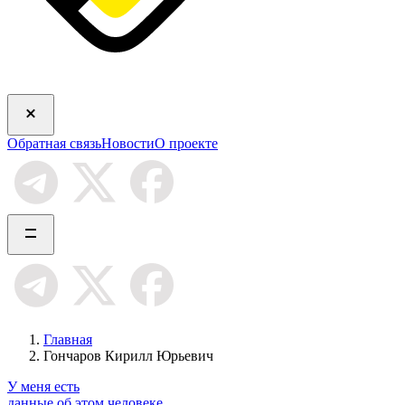
Обратная связь
Новости
О проекте
Главная
Гончаров Кирилл Юрьевич
У меня есть
данные об этом человеке