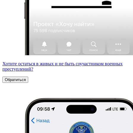
Хотите остаться в живых и не быть соучастником военных
преступлений?
Обратиться