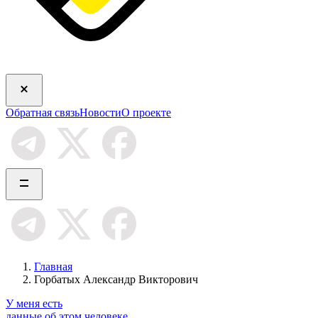
Обратная связь
Новости
О проекте
Главная
Горбатых Александр Викторович
У меня есть
данные об этом человеке