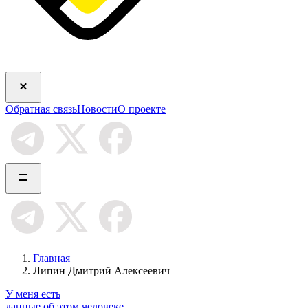
Обратная связь
Новости
О проекте
Главная
Липин Дмитрий Алексеевич
У меня есть
данные об этом человеке