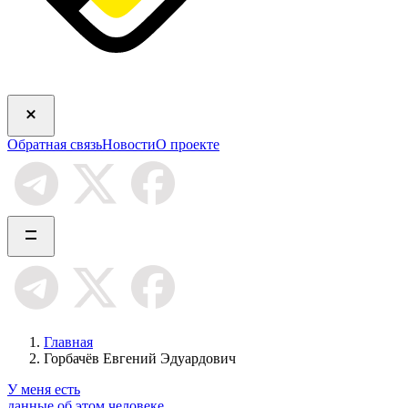
Обратная связь
Новости
О проекте
Главная
Горбачёв Евгений Эдуардович
У меня есть
данные об этом человеке