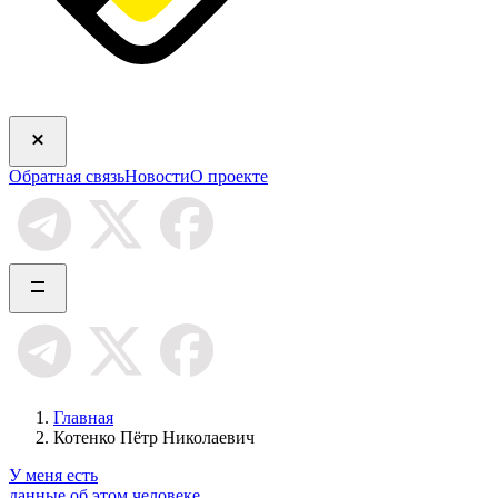
Обратная связь
Новости
О проекте
Главная
Котенко Пётр Николаевич
У меня есть
данные об этом человеке