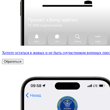
Хотите остаться в живых и не быть соучастником военных пре
Обратиться