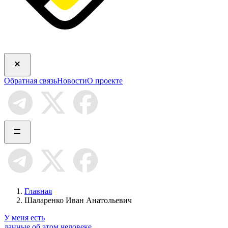
Обратная связь
Новости
О проекте
Главная
Шаларенко Иван Анатольевич
У меня есть
данные об этом человеке