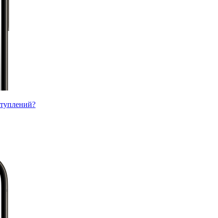
ступлений?