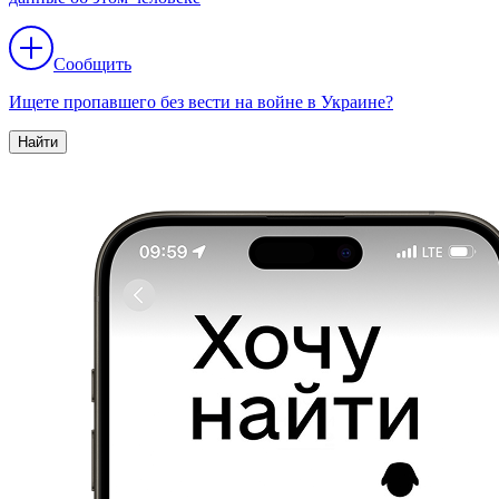
Сообщить
Ищете пропавшего без вести на войне в Украине?
Найти