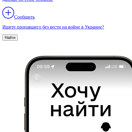
Сообщить
Ищете пропавшего без вести на войне в Украине?
Найти