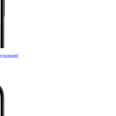
ступлений?