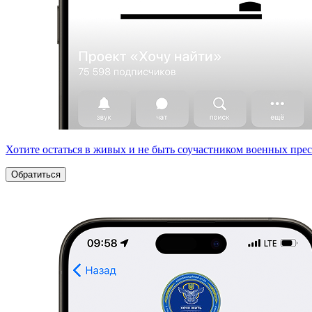
Хотите остаться в живых и не быть соучастником военных пре
Обратиться