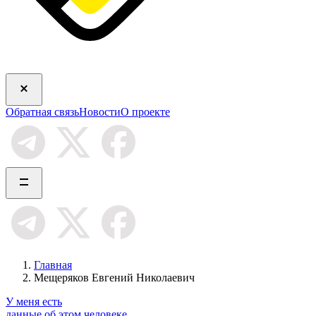
Обратная связь
Новости
О проекте
Главная
Мещеряков Евгений Николаевич
У меня есть
данные об этом человеке