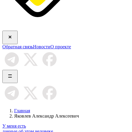
Обратная связь
Новости
О проекте
Главная
Яковлев Александр Алексеевич
У меня есть
данные об этом человеке