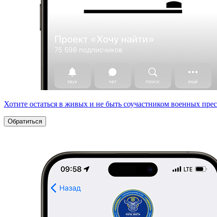
Хотите остаться в живых и не быть соучастником военных пре
Обратиться