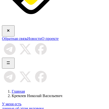
Обратная связь
Новости
О проекте
Главная
Кремлев Николай Васильевич
У меня есть
данные об этом человеке