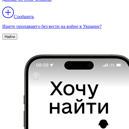
Сообщить
Ищете пропавшего без вести на войне в Украине?
Найти