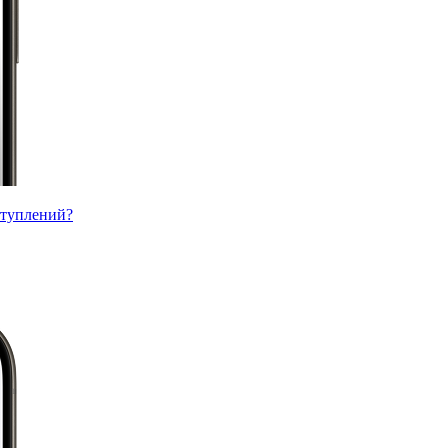
ступлений?