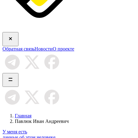
Обратная связь
Новости
О проекте
Главная
Павлюк Иван Андреевич
У меня есть
данные об этом человеке