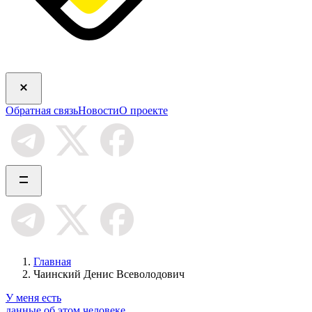
Обратная связь
Новости
О проекте
Главная
Чаинский Денис Всеволодович
У меня есть
данные об этом человеке