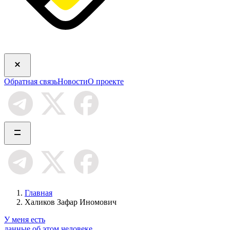
Обратная связь
Новости
О проекте
Главная
Халиков Зафар Иномович
У меня есть
данные об этом человеке