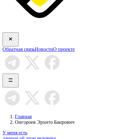
Обратная связь
Новости
О проекте
Главная
Онгороев Эрхито Баирович
У меня есть
данные об этом человеке