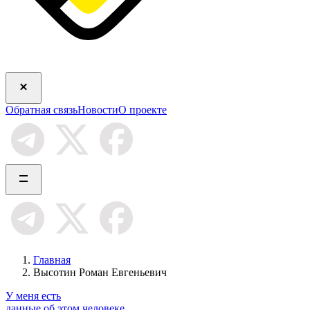
Обратная связь
Новости
О проекте
Главная
Высотин Роман Евгеньевич
У меня есть
данные об этом человеке